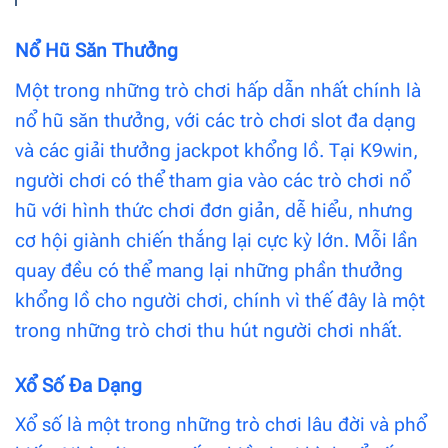
Nổ Hũ Săn Thưởng
Một trong những trò chơi hấp dẫn nhất chính là
nổ hũ săn thưởng, với các trò chơi slot đa dạng
và các giải thưởng jackpot khổng lồ. Tại K9win,
người chơi có thể tham gia vào các trò chơi nổ
hũ với hình thức chơi đơn giản, dễ hiểu, nhưng
cơ hội giành chiến thắng lại cực kỳ lớn. Mỗi lần
quay đều có thể mang lại những phần thưởng
khổng lồ cho người chơi, chính vì thế đây là một
trong những trò chơi thu hút người chơi nhất.
Xổ Số Đa Dạng
Xổ số là một trong những trò chơi lâu đời và phổ