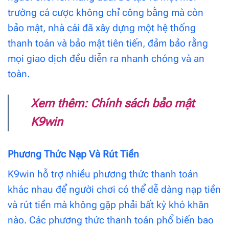
trường cá cược không chỉ công bằng mà còn
bảo mật, nhà cái đã xây dựng một hệ thống
thanh toán và bảo mật tiên tiến, đảm bảo rằng
mọi giao dịch đều diễn ra nhanh chóng và an
toàn.
Xem thêm: Chính sách bảo mật
K9win
Phương Thức Nạp Và Rút Tiền
K9win hỗ trợ nhiều phương thức thanh toán
khác nhau để người chơi có thể dễ dàng nạp tiền
và rút tiền mà không gặp phải bất kỳ khó khăn
nào. Các phương thức thanh toán phổ biến bao