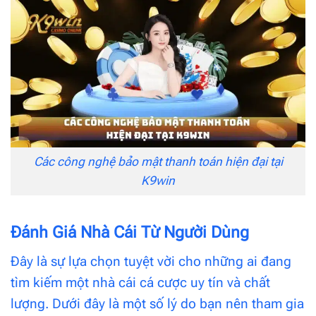
Các công nghệ bảo mật thanh toán hiện đại tại
K9win
Đánh Giá Nhà Cái Từ Người Dùng
Đây là sự lựa chọn tuyệt vời cho những ai đang
tìm kiếm một nhà cái cá cược uy tín và chất
lượng. Dưới đây là một số lý do bạn nên tham gia