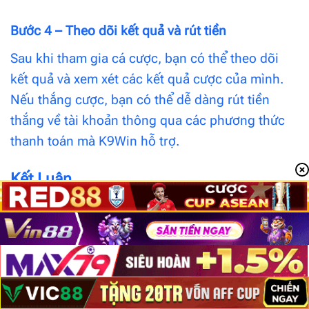
Bước 4 – Theo dõi kết quả và rút tiền
Sau khi tham gia cá cược, bạn có thể theo dõi
kết quả và xem xét các kết quả cược của mình.
Nếu thắng cược, bạn có thể dễ dàng rút tiền
thắng về tài khoản thông qua các phương thức
thanh toán mà K9Win hỗ trợ.
Kết Luận
K9win là một nhà cái cá cược trực tuyến uy tín và
chất lượng, cung cấp nhiều loại hình cá cược
hấp dẫn như casino live, nổ hũ, xổ số và thể
thao. Nếu bạn đang tìm kiếm một nhà cái uy tín
và đáng tin cậy, K9win chắc chắn là sự lựa chọn