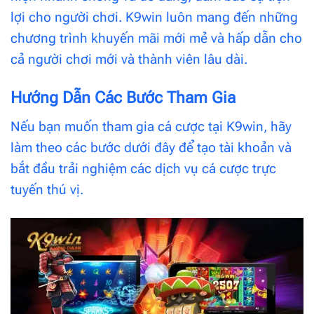
lợi cho người chơi. K9win luôn mang đến những
chương trình khuyến mãi mới mẻ và hấp dẫn cho
cả người chơi mới và thành viên lâu dài.
Hướng Dẫn Các Bước Tham Gia
Nếu bạn muốn tham gia cá cược tại K9win, hãy
làm theo các bước dưới đây để tạo tài khoản và
bắt đầu trải nghiệm các dịch vụ cá cược trực
tuyến thú vị.