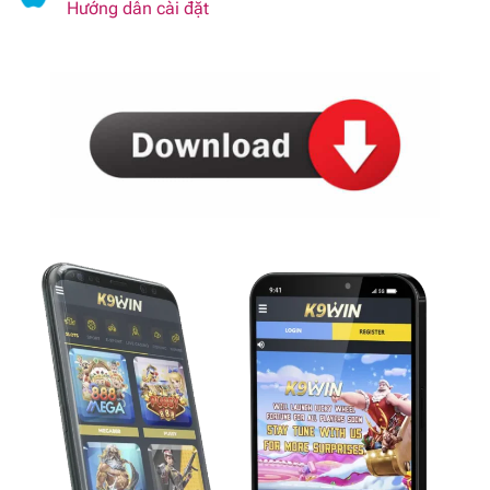
Hướng dẫn cài đặt