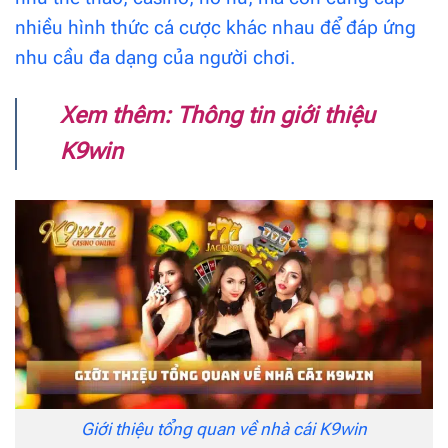
nhiều hình thức cá cược khác nhau để đáp ứng
nhu cầu đa dạng của người chơi.
Xem thêm: Thông tin giới thiệu
K9win
Giới thiệu tổng quan về nhà cái K9win