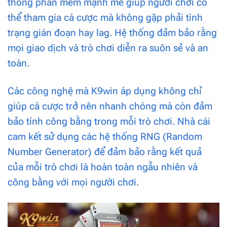
thống phần mềm mạnh mẽ giúp người chơi có
thể tham gia cá cược mà không gặp phải tình
trạng gián đoạn hay lag. Hệ thống đảm bảo rằng
mọi giao dịch và trò chơi diễn ra suôn sẻ và an
toàn.
Các công nghệ mà K9win áp dụng không chỉ
giúp cá cược trở nên nhanh chóng mà còn đảm
bảo tính công bằng trong mỗi trò chơi. Nhà cái
cam kết sử dụng các hệ thống RNG (Random
Number Generator) để đảm bảo rằng kết quả
của mỗi trò chơi là hoàn toàn ngẫu nhiên và
công bằng với mọi người chơi.