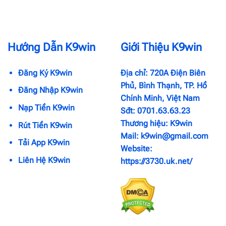
Hướng Dẫn K9win
Giới Thiệu K9win
Đăng Ký K9win
Địa chỉ: 720A Điện Biên
Phủ, Bình Thạnh, TP. Hồ
Đăng Nhập K9win
Chính Minh, Việt Nam
Nạp Tiền K9win
Sđt:
0701.63.63.23
Thương hiệu:
K9win
Rút Tiền K9win
Mail:
k9win@gmail.com
Tải App K9win
Website:
Liên Hệ
K9win
https://3730.uk.net/