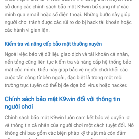
sử dụng các chính sách bảo mật K9win bổ sung như xác
minh qua email hoặc số điện thoại. Những bước này giúp
người chơi tránh được các rủi ro do bị hack tài khoản hoặc
các hành vi gian lận.
Kiểm tra và nâng cấp bảo mật thường xuyên
Ngoài việc bảo vệ dữ liệu giao dịch và tài khoản cá nhân,
nền tảng cũng liên tục kiểm tra và nâng cấp hệ thống bảo
mật của mình. Điều này giúp bảo vệ người chơi khỏi các
cuộc tấn công từ bên ngoài, đặc biệt là trong một môi
trường trực tuyến có thể bị đe dọa bởi virus hoặc hacker.
Chính sách bảo mật K9win đối với thông tin
người chơi
Chính sách bảo mật K9win luôn cam kết bảo vệ quyền lợi
và thông tin cá nhân của người chơi một cách tuyệt đối. Nó
không chỉ bao gồm các biện pháp kỹ thuật mà còn đảm