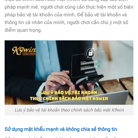
pháp mạnh mẽ, người chơi cũng cần thực hiện một số biện
pháp bảo vệ tài khoản của mình. Để bảo vệ tài khoản và
thông tin cá nhân của mình, người chơi cần chú ý một số
điểm quan trọng.
Lưu ý bảo vệ tài khoản theo chính sách bảo mật K9win
Sử dụng mật khẩu mạnh và không chia sẻ thông tin