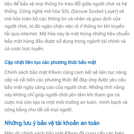
liệu để bảo vệ mọi thông tin trao đổi giữa người chơi và hệ
thống. Công nghệ mã hóa SSL (Secure Socket Layer) sẽ
mã hóa toàn bộ các thông tin cá nhân và giao dịch của
người chơi, từ đó ngăn chặn việc rò rỉ thông tin khi truyền
tải qua internet. Mã hóa này là một trong những tiêu chuẩn
bảo mật hàng đầu được sử dụng trong ngành tài chính và
cá cược trực tuyến.
Cập nhật liên tục các phương thức bảo mật
Chính sách bảo mật K9win cũng cam kết sẽ liên tục nâng
cấp và cải tiến các phương thức để đáp ứng được yêu cầu
bảo mật ngày càng cao của người chơi. Những tính năng
này không chỉ giúp người chơi yên tâm khi tham gia cá
cược mà còn tạo ra một môi trường an toàn, minh bạch và
công bằng cho tất cả mọi người.
Những lưu ý bảo vệ tài khoản an toàn
Mặc dù chính sách bảo mật K9win đã cung cấp các biện