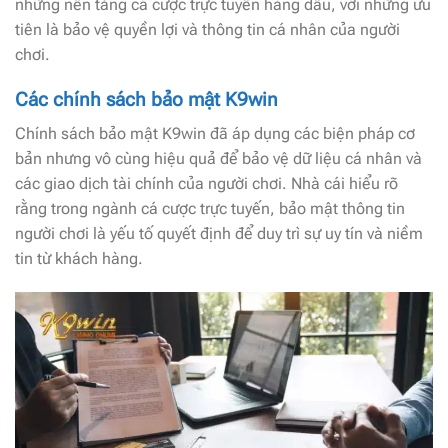
những nền tảng cá cược trực tuyến hàng đầu, với những ưu
tiên là bảo vệ quyền lợi và thông tin cá nhân của người
chơi.
Các chính sách bảo mật K9win
Chính sách bảo mật K9win đã áp dụng các biện pháp cơ
bản nhưng vô cùng hiệu quả để bảo vệ dữ liệu cá nhân và
các giao dịch tài chính của người chơi. Nhà cái hiểu rõ
rằng trong ngành cá cược trực tuyến, bảo mật thông tin
người chơi là yếu tố quyết định để duy trì sự uy tín và niềm
tin từ khách hàng.