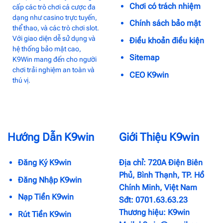
Chơi có trách nhiệm
cấp các trò chơi cá cược đa
dạng như casino trực tuyến,
Chính sách bảo mật
thể thao, và các trò chơi slot.
Với giao diện dễ sử dụng và
Điều khoản điều kiện
hệ thống bảo mật cao,
Sitemap
K9Win mang đến cho người
chơi trải nghiệm an toàn và
CEO K9win
thú vị.
Hướng Dẫn K9win
Giới Thiệu K9win
Đăng Ký K9win
Địa chỉ: 720A Điện Biên
Phủ, Bình Thạnh, TP. Hồ
Đăng Nhập K9win
Chính Minh, Việt Nam
Nạp Tiền K9win
Sđt:
0701.63.63.23
Thương hiệu:
K9win
Rút Tiền K9win