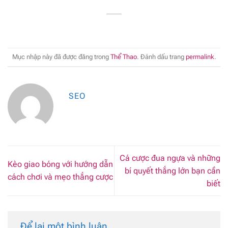
Mục nhập này đã được đăng trong
Thể Thao
. Đánh dấu trang
permalink
.
SEO
Cá cược đua ngựa và những
Kèo giao bóng với hướng dẫn
bí quyết thắng lớn bạn cần
cách chơi và mẹo thắng cược
biết
Để lại một bình luận