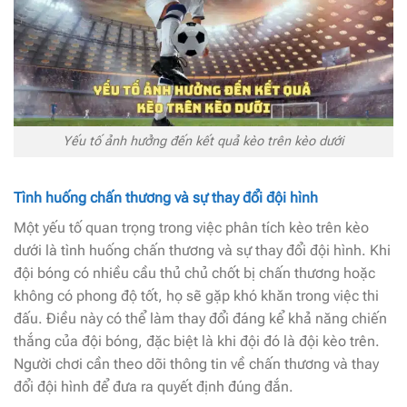
Yếu tố ảnh hưởng đến kết quả kèo trên kèo dưới
Tình huống chấn thương và sự thay đổi đội hình
Một yếu tố quan trọng trong việc phân tích kèo trên kèo
dưới là tình huống chấn thương và sự thay đổi đội hình. Khi
đội bóng có nhiều cầu thủ chủ chốt bị chấn thương hoặc
không có phong độ tốt, họ sẽ gặp khó khăn trong việc thi
đấu. Điều này có thể làm thay đổi đáng kể khả năng chiến
thắng của đội bóng, đặc biệt là khi đội đó là đội kèo trên.
Người chơi cần theo dõi thông tin về chấn thương và thay
đổi đội hình để đưa ra quyết định đúng đắn.