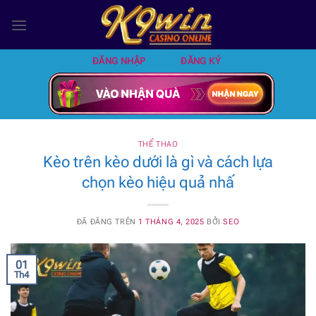
Chuyển
đến
nội
dung
ĐĂNG NHẬP
ĐĂNG KÝ
THỂ THAO
Kèo trên kèo dưới là gì và cách lựa
chọn kèo hiệu quả nhấ
ĐÃ ĐĂNG TRÊN
1 THÁNG 4, 2025
BỞI
SEO
01
Th4