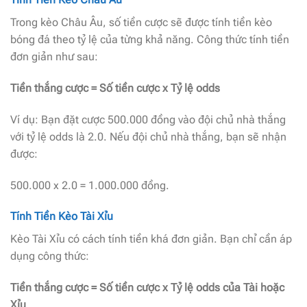
Trong kèo Châu Âu, số tiền cược sẽ được tính tiền kèo
bóng đá theo tỷ lệ của từng khả năng. Công thức tính tiền
đơn giản như sau:
Tiền thắng cược = Số tiền cược x Tỷ lệ odds
Ví dụ: Bạn đặt cược 500.000 đồng vào đội chủ nhà thắng
với tỷ lệ odds là 2.0. Nếu đội chủ nhà thắng, bạn sẽ nhận
được:
500.000 x 2.0 = 1.000.000 đồng.
Tính Tiền Kèo Tài Xỉu
Kèo Tài Xỉu có cách tính tiền khá đơn giản. Bạn chỉ cần áp
dụng công thức:
Tiền thắng cược = Số tiền cược x Tỷ lệ odds của Tài hoặc
Xỉu