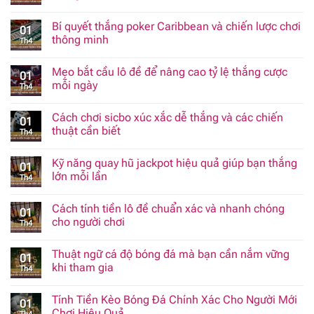
Bí quyết thắng poker Caribbean và chiến lược chơi
01
thông minh
Th4
Mẹo bắt cầu lô đề để nâng cao tỷ lệ thắng cược
01
mỗi ngày
Th4
Cách chơi sicbo xúc xắc dễ thắng và các chiến
01
thuật cần biết
Th4
Kỹ năng quay hũ jackpot hiệu quả giúp bạn thắng
01
lớn mỗi lần
Th4
Cách tính tiền lô đề chuẩn xác và nhanh chóng
01
cho người chơi
Th4
Thuật ngữ cá độ bóng đá mà bạn cần nắm vững
01
khi tham gia
Th4
Tính Tiền Kèo Bóng Đá Chính Xác Cho Người Mới
01
Chơi Hiệu Quả