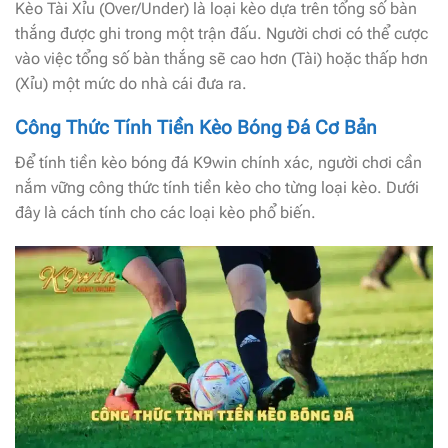
Kèo Tài Xỉu (Over/Under) là loại kèo dựa trên tổng số bàn
thắng được ghi trong một trận đấu. Người chơi có thể cược
vào việc tổng số bàn thắng sẽ cao hơn (Tài) hoặc thấp hơn
(Xỉu) một mức do nhà cái đưa ra.
Công Thức Tính Tiền Kèo Bóng Đá Cơ Bản
Để tính tiền kèo bóng đá K9win chính xác, người chơi cần
nắm vững công thức tính tiền kèo cho từng loại kèo. Dưới
đây là cách tính cho các loại kèo phổ biến.