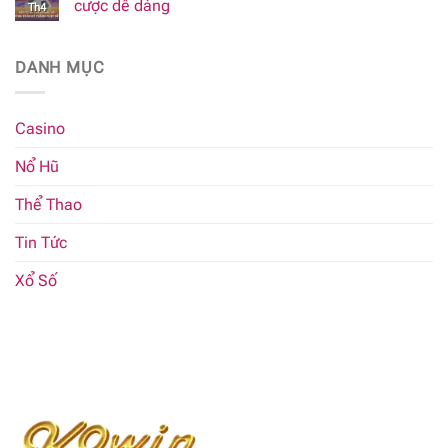
cược dễ dàng
Th4
DANH MỤC
Casino
Nổ Hũ
Thể Thao
Tin Tức
Xổ Số