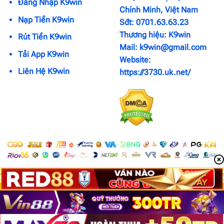
Đăng Nhập K9win
Chính Minh, Việt Nam
Nạp Tiền K9win
Sđt:
0701.63.63.23
Thương hiệu:
K9win
Rút Tiền K9win
Mail:
k9win@gmail.com
Tải App K9win
Website:
Liên Hệ
K9win
https://3730.uk.net/
#K9WIN #SanChoiK9WINDinhCao #CaCuocTheThao
#GameBaiDoiThuong #CasinoK9WINTrucTuyen #NoHuOnline
#NhaCaiK9WinUyTin #TraiNghiemGiaiTri