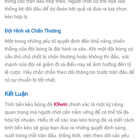
trong các trận đấu tiếp theo. Người chơi có thể dựa vào
thống kê đối đầu để dự đoán kết quả và đưa ra lựa chọn
kèo hợp lý.
Đội Hình và Chấn Thương
Một trong những yếu tố quyết định đến khả năng chiến
thắng của đội bóng là đội hình ra sân. Khi một đội bóng có
cầu thủ chủ chốt bị chấn thương hoặc không thi đấu, sức
mạnh của đội sẽ giảm đi và điều này sẽ ảnh hưởng đến tỷ
lệ cược. Hãy chắc chắn theo dõi thông tin trước trận đấu để
có sự chuẩn bị tốt nhất.
Kết Luận
Tính tiền kèo bóng đá
K9win
chính xác là một kỹ năng
quan trọng mà người chơi cần nắm vững để có thể tối đa
hóa lợi nhuận. Hiểu rõ về các loại kèo bóng đá và biết cách
tính tiền kèo sẽ giúp bạn đưa ra những quyết định sáng
suốt trong mỗi trận đấu. Đồng thời, việc theo dõi các yếu