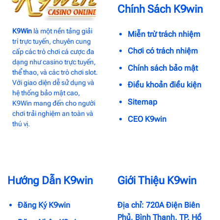
Chính Sách K9win
K9Win
là một nền tảng giải
Miễn trừ trách nhiệm
trí trực tuyến, chuyên cung
Chơi có trách nhiệm
cấp các trò chơi cá cược đa
dạng như casino trực tuyến,
Chính sách bảo mật
thể thao, và các trò chơi slot.
Với giao diện dễ sử dụng và
Điều khoản điều kiện
hệ thống bảo mật cao,
Sitemap
K9Win mang đến cho người
chơi trải nghiệm an toàn và
CEO K9win
thú vị.
Hướng Dẫn K9win
Giới Thiệu K9win
Đăng Ký K9win
Địa chỉ: 720A Điện Biên
Phủ, Bình Thạnh, TP. Hồ