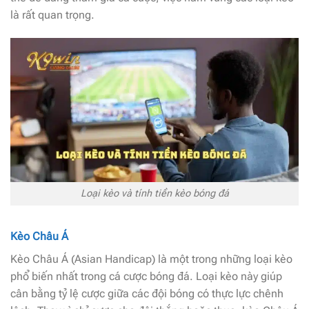
là rất quan trọng.
Loại kèo và tính tiền kèo bóng đá
Kèo Châu Á
Kèo Châu Á (Asian Handicap) là một trong những loại kèo
phổ biến nhất trong cá cược bóng đá. Loại kèo này giúp
cân bằng tỷ lệ cược giữa các đội bóng có thực lực chênh