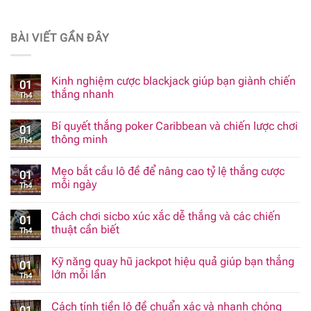
BÀI VIẾT GẦN ĐÂY
Kinh nghiệm cược blackjack giúp bạn giành chiến
01
thắng nhanh
Th4
Bí quyết thắng poker Caribbean và chiến lược chơi
01
thông minh
Th4
Mẹo bắt cầu lô đề để nâng cao tỷ lệ thắng cược
01
mỗi ngày
Th4
Cách chơi sicbo xúc xắc dễ thắng và các chiến
01
thuật cần biết
Th4
Kỹ năng quay hũ jackpot hiệu quả giúp bạn thắng
01
lớn mỗi lần
Th4
Cách tính tiền lô đề chuẩn xác và nhanh chóng
01