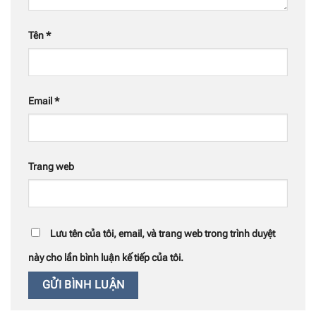
Tên
*
Email
*
Trang web
Lưu tên của tôi, email, và trang web trong trình duyệt
này cho lần bình luận kế tiếp của tôi.