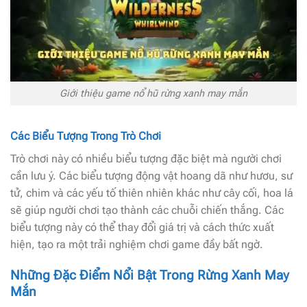
Giới thiệu game nổ hũ rừng xanh may mắn
Các Biểu Tượng Trong Trò Chơi
Trò chơi này có nhiều biểu tượng đặc biệt mà người chơi
cần lưu ý. Các biểu tượng động vật hoang dã như hươu, sư
tử, chim và các yếu tố thiên nhiên khác như cây cối, hoa lá
sẽ giúp người chơi tạo thành các chuỗi chiến thắng. Các
biểu tượng này có thể thay đổi giá trị và cách thức xuất
hiện, tạo ra một trải nghiệm chơi game đầy bất ngờ.
Những Đặc Điểm Nổi Bật Trong Rừng Xanh May
Mắn