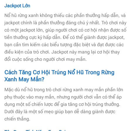
Jackpot Lớn
Nổ hũ rừng xanh không thiếu các phần thưởng hấp dẫn, và
jackpot chính là phần thưởng đáng chú ý nhất. Trò chơi này
có một jackpot lớn, giúp người chơi có cơ hội nhận được số
tiền thưởng cực kỳ hấp dẫn. Để có thể giành được jackpot,
bạn cần tìm kiếm các biểu tượng đặc biệt và đạt được các
điều kiện của trò chơi. Jackpot này mang lại cơ hội thay
đổi cuộc sống cho người chơi may mắn.
Cách Tăng Cơ Hội Trúng Nổ Hũ Trong Rừng
Xanh May Mắn?
Mặc dù nổ hũ trong trò chơi rừng xanh may mắn phần lớn
phụ thuộc vào may mắn, nhưng người chơi vẫn có thể áp
dụng một số chiến lược để gia tăng cơ hội trúng thưởng.
Dưới đây là một số mẹo giúp bạn dễ dàng giành được
chiến thắng.