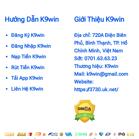
Hướng Dẫn K9win
Giới Thiệu K9win
Đăng Ký K9win
Địa chỉ: 720A Điện Biên
Phủ, Bình Thạnh, TP. Hồ
Đăng Nhập K9win
Chính Minh, Việt Nam
Nạp Tiền K9win
Sđt:
0701.63.63.23
Thương hiệu:
K9win
Rút Tiền K9win
Mail:
k9win@gmail.com
Tải App K9win
Website:
Liên Hệ
K9win
https://3730.uk.net/