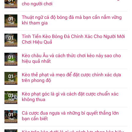
cho người chơi
Th4
Thuật ngữ cá độ bóng đá mà bạn cần nắm vững
01
khi tham gia
Th4
Tính Tiền Kèo Bóng Đá Chính Xác Cho Người Mới
01
Chơi Hiệu Quả
Th4
Kèo châu Âu và cách thức chơi kèo này sao cho
01
hiệu quả nhất
Th4
Kèo thẻ phạt và mẹo để đặt cược chính xác dựa
01
trên phong độ
Th4
Kèo phạt góc là gì và cách đặt cược chuẩn xác
01
không thua
Th4
Cá cược đua ngựa và những bí quyết thắng lớn
01
bạn cần biết
Th4