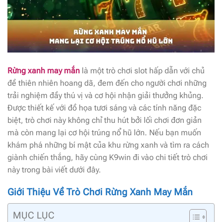
Rừng xanh may mắn
là một trò chơi slot hấp dẫn với chủ
đề thiên nhiên hoang dã, đem đến cho người chơi những
trải nghiệm đầy thú vị và cơ hội nhận giải thưởng khủng.
Được thiết kế với đồ họa tươi sáng và các tính năng đặc
biệt, trò chơi này không chỉ thu hút bởi lối chơi đơn giản
mà còn mang lại cơ hội trúng nổ hũ lớn. Nếu bạn muốn
khám phá những bí mật của khu rừng xanh và tìm ra cách
giành chiến thắng, hãy cùng K9win đi vào chi tiết trò chơi
này trong bài viết dưới đây.
Giới Thiệu Về Trò Chơi Rừng Xanh May Mắn
MỤC LỤC