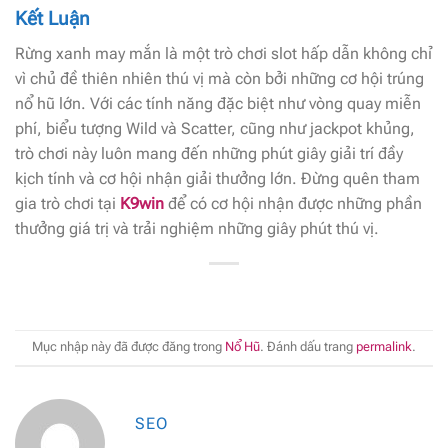
Kết Luận
Rừng xanh may mắn là một trò chơi slot hấp dẫn không chỉ
vì chủ đề thiên nhiên thú vị mà còn bởi những cơ hội trúng
nổ hũ lớn. Với các tính năng đặc biệt như vòng quay miễn
phí, biểu tượng Wild và Scatter, cũng như jackpot khủng,
trò chơi này luôn mang đến những phút giây giải trí đầy
kịch tính và cơ hội nhận giải thưởng lớn. Đừng quên tham
gia trò chơi tại
K9win
để có cơ hội nhận được những phần
thưởng giá trị và trải nghiệm những giây phút thú vị.
Mục nhập này đã được đăng trong
Nổ Hũ
. Đánh dấu trang
permalink
.
SEO