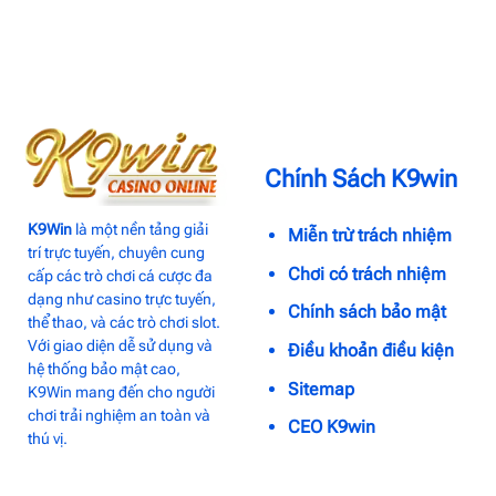
Chính Sách K9win
K9Win
là một nền tảng giải
Miễn trừ trách nhiệm
trí trực tuyến, chuyên cung
Chơi có trách nhiệm
cấp các trò chơi cá cược đa
dạng như casino trực tuyến,
Chính sách bảo mật
thể thao, và các trò chơi slot.
Với giao diện dễ sử dụng và
Điều khoản điều kiện
hệ thống bảo mật cao,
Sitemap
K9Win mang đến cho người
chơi trải nghiệm an toàn và
CEO K9win
thú vị.