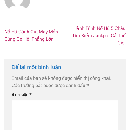
Hành Trình Nổ Hũ 5 Châu
Nổ Hũ Cánh Cụt May Mắn
Tìm Kiếm Jackpot Cả Thế
Cùng Cơ Hội Thắng Lớn
Giới
Để lại một bình luận
Email của bạn sẽ không được hiển thị công khai.
Các trường bắt buộc được đánh dấu
*
Bình luận
*